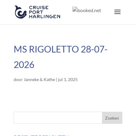
MS RIGOLETTO 28-07-
2026
door
Janneke & Kathe
|
jul 1, 2025