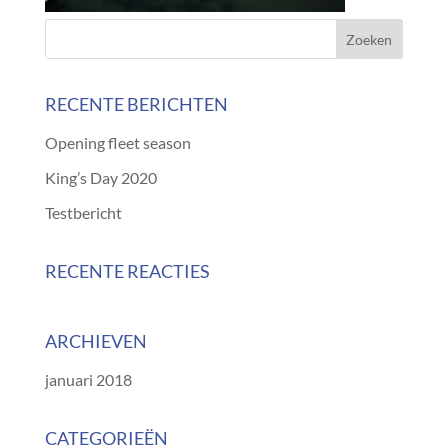
RECENTE BERICHTEN
Opening fleet season
King’s Day 2020
Testbericht
RECENTE REACTIES
ARCHIEVEN
januari 2018
CATEGORIEËN