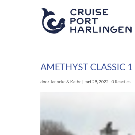
AMETHYST CLASSIC 1
door
Janneke & Kathe
|
mei 29, 2022
|
0 Reacties