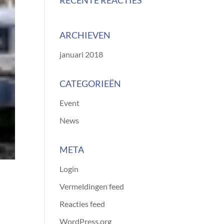
RECENTE REACTIES
ARCHIEVEN
januari 2018
CATEGORIEËN
Event
News
META
Login
Vermeldingen feed
Reacties feed
WordPress.org