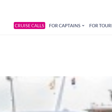
CRUISE CALLS
FOR CAPTAINS
FOR TOUR