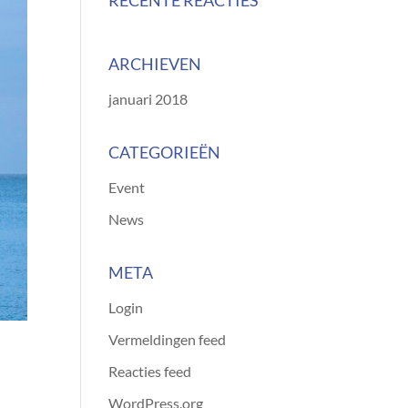
RECENTE REACTIES
ARCHIEVEN
januari 2018
CATEGORIEËN
Event
News
META
Login
Vermeldingen feed
Reacties feed
WordPress.org