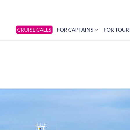
CRUISE CALLS
FOR CAPTAINS
FOR TOUR