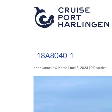
_18A8040-1
door
Janneke & Kathe
|
mei 3, 2023
|
0 Reacties