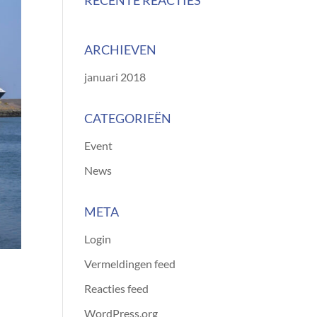
RECENTE REACTIES
ARCHIEVEN
januari 2018
CATEGORIEËN
Event
News
META
Login
Vermeldingen feed
Reacties feed
WordPress.org