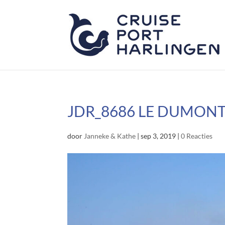
JDR_8686 LE DUMONT
door
Janneke & Kathe
|
sep 3, 2019
|
0 Reacties