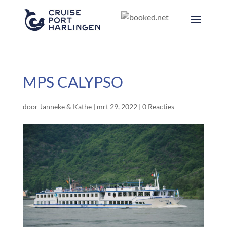
MPS CALYPSO
door
Janneke & Kathe
|
mrt 29, 2022
|
0 Reacties