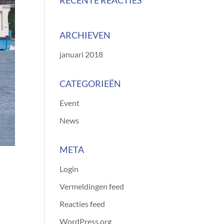
RECENTE REACTIES
ARCHIEVEN
januari 2018
CATEGORIEËN
Event
News
META
Login
Vermeldingen feed
Reacties feed
WordPress.org