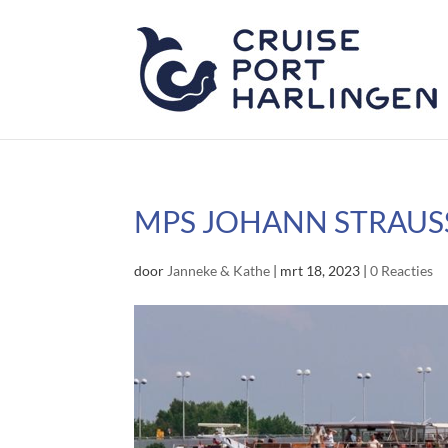
MPS JOHANN STRAUS
door
Janneke & Kathe
|
mrt 18, 2023
|
0 Reacties