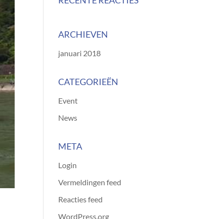
RECENTE REACTIES
ARCHIEVEN
januari 2018
CATEGORIEËN
Event
News
META
Login
Vermeldingen feed
Reacties feed
WordPress.org