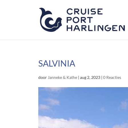
SALVINIA
door
Janneke & Kathe
|
aug 2, 2023
|
0 Reacties