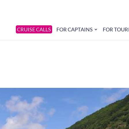
CRUISE CALLS
FOR CAPTAINS
FOR TOUR