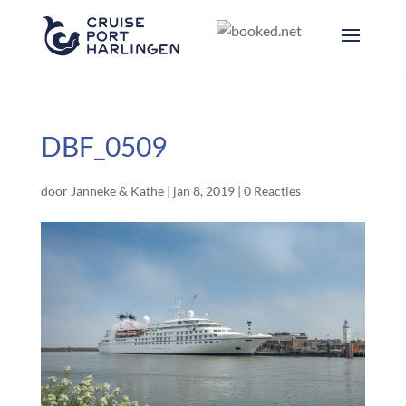
DBF_0509
door
Janneke & Kathe
|
jan 8, 2019
|
0 Reacties