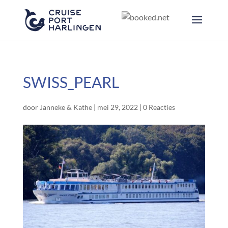
SWISS_PEARL
door
Janneke & Kathe
|
mei 29, 2022
|
0 Reacties