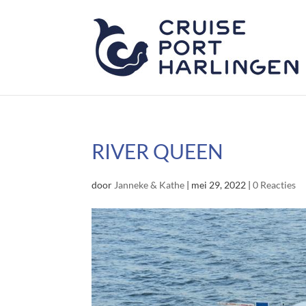
RIVER QUEEN
door
Janneke & Kathe
|
mei 29, 2022
|
0 Reacties