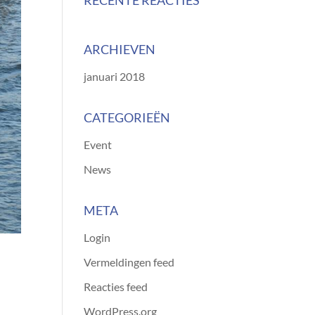
RECENTE REACTIES
ARCHIEVEN
januari 2018
CATEGORIEËN
Event
News
META
Login
Vermeldingen feed
Reacties feed
WordPress.org