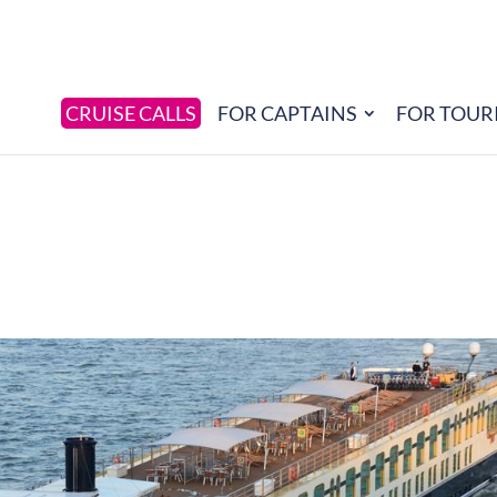
CRUISE CALLS
FOR CAPTAINS
FOR TOUR