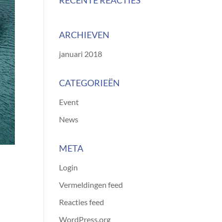
RECENTE REACTIES
ARCHIEVEN
januari 2018
CATEGORIEËN
Event
News
META
Login
Vermeldingen feed
Reacties feed
WordPress.org