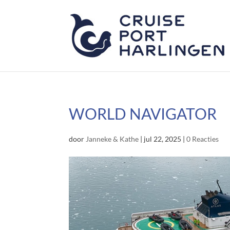
WORLD NAVIGATOR
door
Janneke & Kathe
|
jul 22, 2025
|
0 Reacties