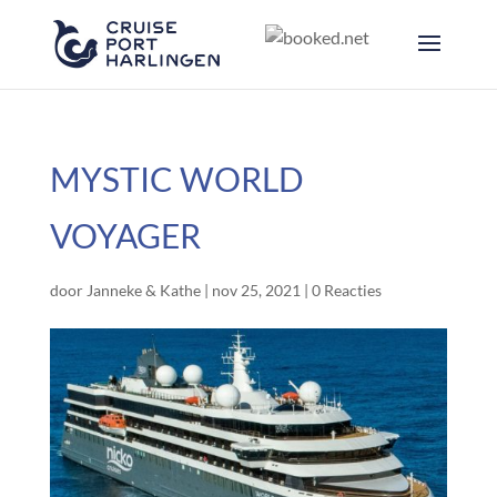
MYSTIC WORLD
VOYAGER
door
Janneke & Kathe
|
nov 25, 2021
|
0 Reacties